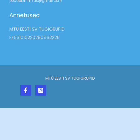
podderzhim.rus@gmail.com
Annetused
MTÜ EESTI SV TUGIGRUPID
EE631010220290532226
MTÜ EESTI SV TUGIGRUPID