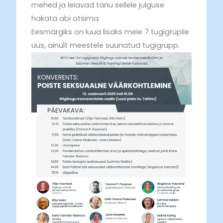
mehed ja leiavad tänu sellele julguse
hakata abi otsima.
Eesmärgiks on luua lisaks meie 7 tugigrupile
uus, ainult meestele suunatud tugigrupp.