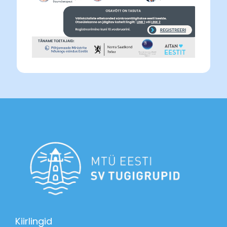
Kiirlingid