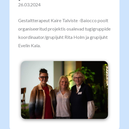
26.03.2024
Gestaltterapeut Kaire Talviste -Baiocco poolt
organiseeritud projektis osalevad tugigruppide
koordinaator/grupijuht Rita Holm ja grupijuht
Evelin Kala.