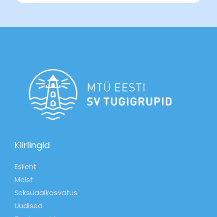
Kiirlingid
Esileht
Meist
Seksuaalkasvatus
Uudised