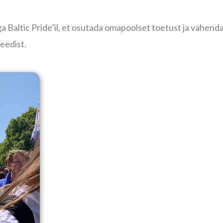
 Baltic Pride’il, et osutada omapoolset toetust ja vahend
eedist.