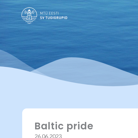
Skip
to
content
Baltic pride
26.06.2023