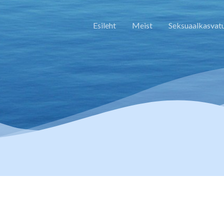
Esileht
Meist
Seksuaalkasvat