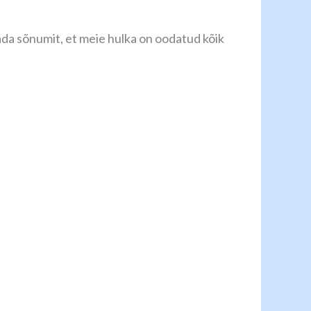
ada sõnumit, et meie hulka on oodatud kõik